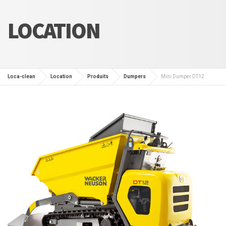
LOCATION
Loca-clean
Location
Produits
Dumpers
Mini Dumper DT12