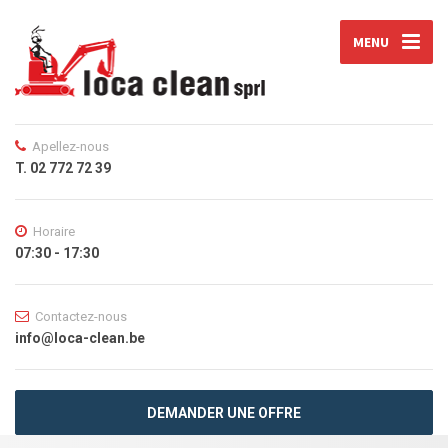
MENU
Apellez-nous
T. 02 772 72 39
Horaire
07:30 - 17:30
Contactez-nous
info@loca-clean.be
DEMANDER UNE OFFRE