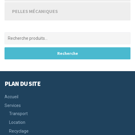
PELLES MÉCANIQUES
PLAN DU SITE
Accueil
Services
Transport
Location
Recyclage