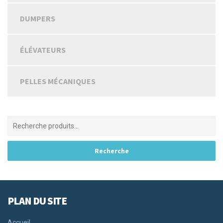
DUMPERS
ÉLÉVATEURS
PELLES MÉCANIQUES
PLAN DU SITE
Accueil