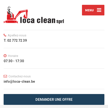
MENU
Apellez-nous
T. 02 772 72 39
Horaire
07:30 - 17:30
Contactez-nous
info@loca-clean.be
DEMANDER UNE OFFRE