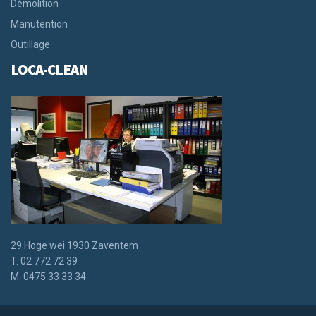
Démolition
Manutention
Outillage
LOCA-CLEAN
29 Hoge wei 1930 Zaventem
T. 02 772 72 39
M. 0475 33 33 34