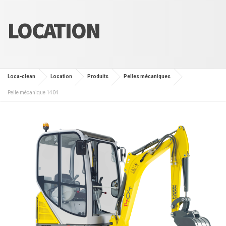
LOCATION
Loca-clean
Location
Produits
Pelles mécaniques
Pelle mécanique 1404